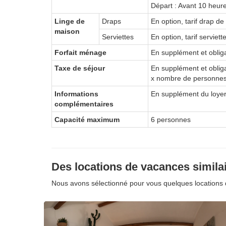
Départ : Avant 10 heur
Linge de
Draps
En option, tarif drap de 
maison
Serviettes
En option, tarif serviet
Forfait ménage
En supplément et obligat
Taxe de séjour
En supplément et obliga
x nombre de personnes
Informations
En supplément du loyer 
complémentaires
Capacité maximum
6 personnes
Des locations de vacances simila
Nous avons sélectionné pour vous quelques locations 