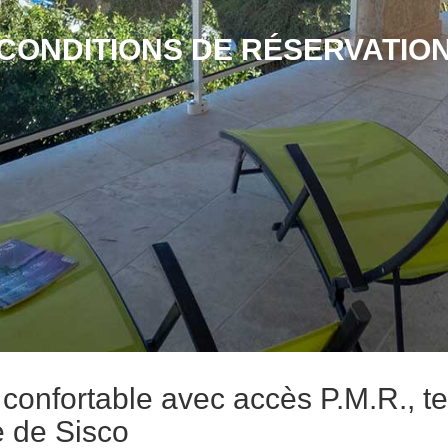
CONDITIONS DE RÉSERVATIO
s confortable avec accès P.M.R., t
e de Sisco