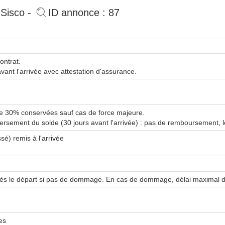
Sisco -
ID annonce : 87
ontrat.
vant l'arrivée avec attestation d'assurance.
 de 30% conservées sauf cas de force majeure.
versement du solde (30 jours avant l'arrivée) : pas de remboursement, 
é) remis à l'arrivée
près le départ si pas de dommage. En cas de dommage, délai maximal d
es