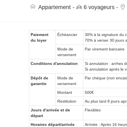
Appartement -
6 voyageurs -
Paiement
Échéancier
30% à la signature du c
du loyer
70% à verser 30 jours a
Mode de
Par virement bancaire
versement
Conditions d'annulation
Si annulation : arrhes
Si annulation après le 
Dépôt de
Mode de
Par chèque (non encaiss
garantie
versement
Montant
500€
Restitution
Au plus tard 8 jours a
Jours d'arrivée et de
Flexibles
départ
Horaires départ/arrivée
Arrivée : Après 16 heur