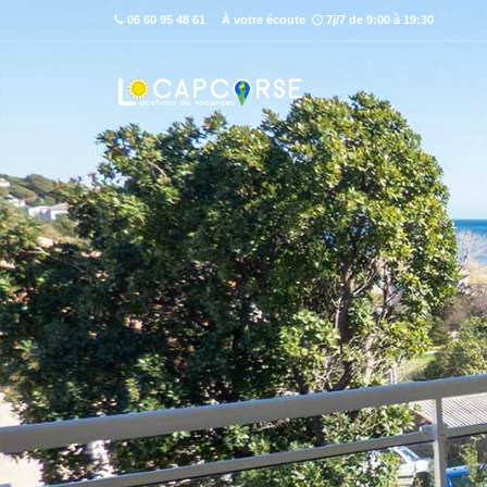
06 60 95 48 61
À votre écoute
7j/7 de 9:00 à 19:30