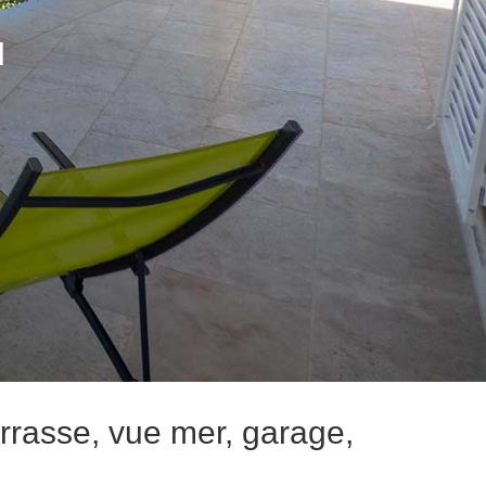
N
errasse, vue mer, garage,