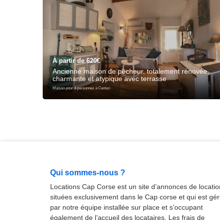
À partir de 620€
Ancienne maison de pêcheur, totalement rénovée,
charmante et atypique avec terrasse
Maison pour 4 personnes à Centuri
Qui sommes-nous ?
Locations Cap Corse est un site d’annonces de locatio
situées exclusivement dans le Cap corse et qui est gé
par notre équipe installée sur place et s’occupant
également de l’accueil des locataires. Les frais de