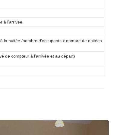
r à l'arrivée
x à la nuitée /nombre dʼoccupants x nombre de nuitées
vé de compteur à l'arrivée et au départ)