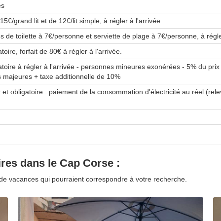
es
15€/grand lit et de 12€/lit simple, à régler à l'arrivée
tes de toilette à 7€/personne et serviette de plage à 7€/personne, à régle
oire, forfait de 80€ à régler à l'arrivée.
toire à régler à l'arrivée - personnes mineures exonérées - 5% du pri
 majeures + taxe additionnelle de 10%
et obligatoire : paiement de la consommation d'électricité au réel (rele
ires dans le Cap Corse :
de vacances qui pourraient correspondre à votre recherche.