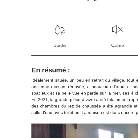
Jardin
Calme
En résumé :
Idéalement située, un peu en retrait du village, tout
ancienne maison, rénovée, a beaucoup d’atouts : ses
spacieux et sa belle vue en partie sur la mer, ses 4 ch
En 2021, la grande pièce à vivre a été totalement repein
des chambres du rez de chaussée a été agrandie et, a
salle d'eau avec toilettes. La maison est donc encore p