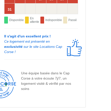
31
En
Disponible
Indisponible
Passé
attente
Il s'agit d'un excellent prix !
Ce logement est présenté en
exclusivité
sur le site Locations Cap
Corse !
Une équipe basée dans le Cap
Corse à votre écoute 7j/7, un
logement visité & vérifié par nos
soins