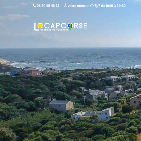
06 60 95 48 61
À votre écoute
7j/7 de 9:00 à 19:30
Découvrez ce label en détail