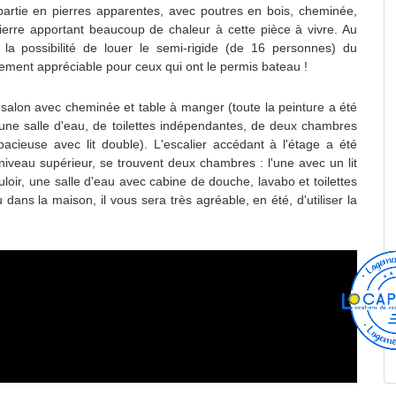
 partie en pierres apparentes, avec poutres en bois, cheminée,
ierre apportant beaucoup de chaleur à cette pièce à vivre. Au
la possibilité de louer le semi-rigide (de 16 personnes) du
ièrement appréciable pour ceux qui ont le permis bateau !
alon avec cheminée et table à manger (toute la peinture a été
'une salle d'eau, de toilettes indépendantes, de deux chambres
cieuse avec lit double). L'escalier accédant à l'étage a été
 niveau supérieur, se trouvent deux chambres : l'une avec un lit
uloir, une salle d'eau avec cabine de douche, lavabo et toilettes
dans la maison, il vous sera très agréable, en été, d'utiliser la