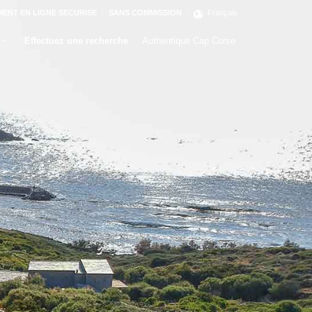
MENT EN LIGNE SECURISE
SANS COMMISSION
Français
Effectuez une recherche
Authentique Cap Corse