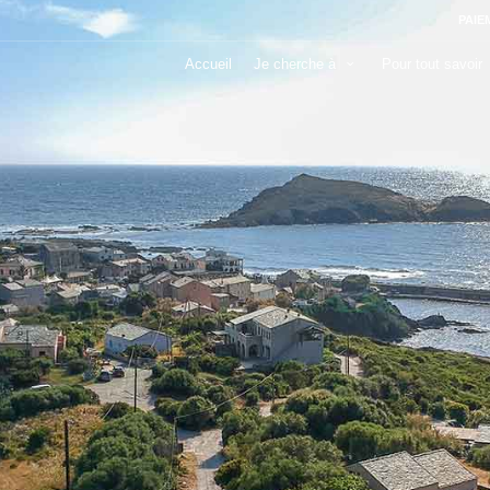
PAIE
Accueil
Je cherche à
Pour tout savoir