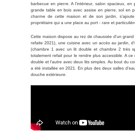
barbecue en pierre. A l'intérieur, salon spacieux, en
grande table en bois avec assise en pierre, sol en p
charme de cette maison et de son jardin, s'ajoute 
propriétaire qui a une place au port - rare et particul
Cette maison dispose au rez de chaussée d'un grand s
refaite 2021), une cuisine avec un accès au jardin, d
(chambre 1 avec un lit double et chambre 2 très spa
totalement refait pour le rendre plus accessible. A ce
double et l'autre avec deux lits simples. Au bout du co
a été installée en 2021. En plus des deux salles d'eau 
douche extérieure.