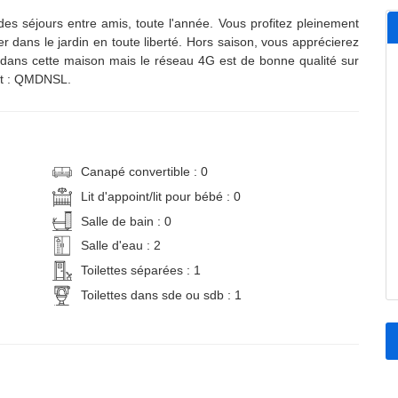
des séjours entre amis, toute l'année. Vous profitez pleinement
r dans le jardin en toute liberté. Hors saison, vous apprécierez
i dans cette maison mais le réseau 4G est de bonne qualité sur
nt : QMDNSL.
Canapé convertible : 0
Lit d'appoint/lit pour bébé : 0
Salle de bain : 0
Salle d'eau : 2
Toilettes séparées : 1
Toilettes dans sde ou sdb : 1