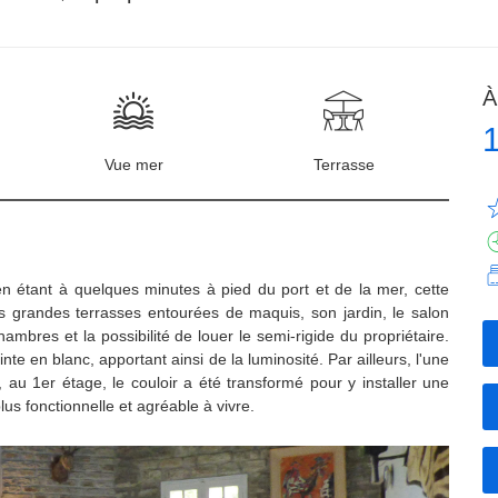
À
Vue mer
Terrasse
 en étant à quelques minutes à pied du port et de la mer, cette
 grandes terrasses entourées de maquis, son jardin, le salon
ambres et la possibilité de louer le semi-rigide du propriétaire.
te en blanc, apportant ainsi de la luminosité. Par ailleurs, l'une
u 1er étage, le couloir a été transformé pour y installer une
lus fonctionnelle et agréable à vivre.