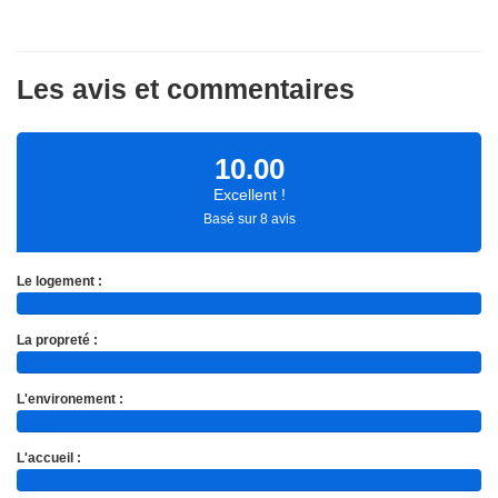
Les avis et commentaires
10.00
Excellent !
Basé sur 8 avis
Le logement :
La propreté :
L'environement :
L'accueil :