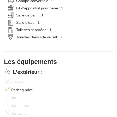
Canapé convertible : 0
Lit d'appoint/lit pour bébé : 1
Salle de bain : 0
Salle d'eau : 1
Toilettes séparées : 1
Toilettes dans sde ou sdb : 0
Les équipements
L'extérieur :
Piscine
Parking privé
Jardin
Jardin clos
Terrasse