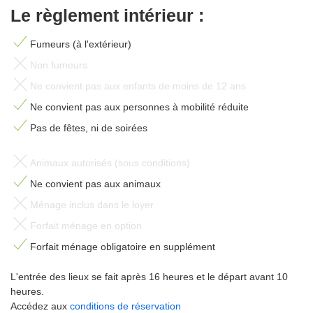
Le règlement intérieur :
Fumeurs (à l'extérieur)
Non fumeurs
Ne convient pas aux enfants de moins de 12 ans
Ne convient pas aux personnes à mobilité réduite
Pas de fêtes, ni de soirées
Animaux autorisés (sous conditions)
Ne convient pas aux animaux
Ménage inclus dans le loyer
Forfait ménage en option
Forfait ménage obligatoire en supplément
L'entrée des lieux se fait après 16 heures et le départ avant 10
heures.
Accédez aux
conditions de réservation