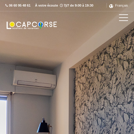
06 60 95 48 61
À votre écoute
7j/7 de 9:00 à 19:30
Français
Découvrez ce label en détail