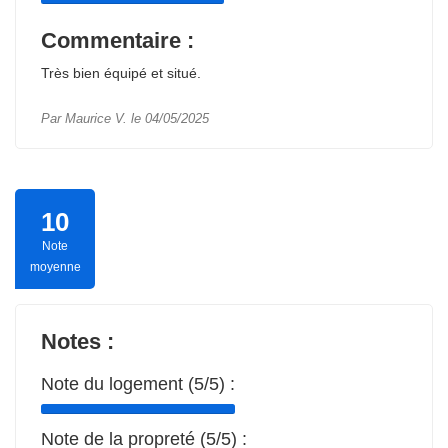
Commentaire :
Très bien équipé et situé.
Par Maurice V. le 04/05/2025
10
Note
moyenne
Notes :
Note du logement (5/5) :
Note de la propreté (5/5) :