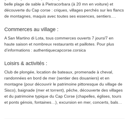
belle plage de sable à Pietracorbara (à 20 mn en voiture) et
découverte du Cap corse : criques, villages perchés sur les flancs
de montagnes, maquis avec toutes ses essences, sentiers….
Commerces au village :
A San Martino di Lota, tous commerces ouverts 7 jours/7 en
haute saison et nombreux restaurants et paillotes. Pour plus
d’informations : authentiquecapcorse.corsica
Loisirs & activités :
Club de plongée, location de bateaux, promenade à cheval,
randonnées en bord de mer (sentier des douaniers) et en
montagne (pour découvrir le patrimoine pittoresque du village de
Sisco), baignade (mer et torrent), pêche, découverte des villages
et du patrimoine typique du Cap Corse (chapelles, églises, tours
et ponts génois, fontaines…), excursion en mer, concerts, bals…