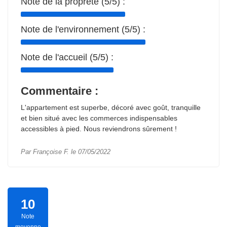
Note de la propreté (5/5) :
Note de l'environnement (5/5) :
Note de l'accueil (5/5) :
Commentaire :
L'appartement est superbe, décoré avec goût, tranquille
et bien situé avec les commerces indispensables
accessibles à pied. Nous reviendrons sûrement !
Par Françoise F. le 07/05/2022
10
Note
moyenne