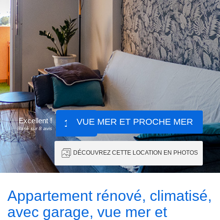
Excellent !
VUE MER ET PROCHE MER
10.00
Basé sur 8 avis
DÉCOUVREZ CETTE LOCATION EN PHOTOS
Appartement rénové, climatisé,
avec garage, vue mer et