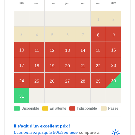
lun
dim
mar
mer
jeu
ven
sam
2
1
9
8
3
4
5
6
7
10
16
11
12
13
14
15
17
23
18
19
20
21
22
24
30
25
26
27
28
29
31
Disponible
En attente
Indisponible
Passé
Il s'agit d'un excellent prix !
Economisez jusqu'à 90€/semaine
comparé à