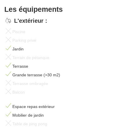
Les équipements
L'extérieur :
Piscine
Parking privé
Jardin
Terrain de pétanque
Terrasse
Grande terrasse (>30 m2)
Terrasse ombragée
Balcon
Espace repas extérieur
Mobilier de jardin
Table de ping pong