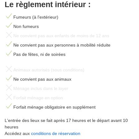
Le règlement intérieur :
Fumeurs (à l'extérieur)
Non fumeurs
Ne convient pas aux enfants de moins de 12 ans
Ne convient pas aux personnes à mobilité réduite
Pas de fêtes, ni de soirées
Animaux autorisés (sous conditions)
Ne convient pas aux animaux
Ménage inclus dans le loyer
Forfait ménage en option
Forfait ménage obligatoire en supplément
L'entrée des lieux se fait après 17 heures et le départ avant 10
heures
Accédez aux
conditions de réservation