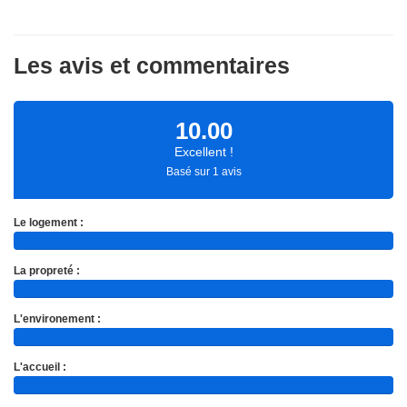
Les avis et commentaires
10.00
Excellent !
Basé sur 1 avis
Le logement :
La propreté :
L'environement :
L'accueil :