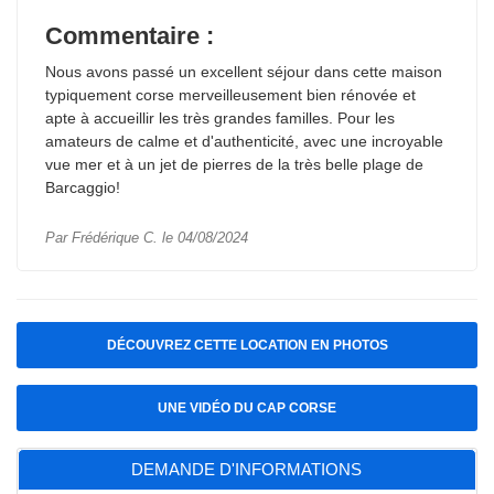
Commentaire :
Nous avons passé un excellent séjour dans cette maison
typiquement corse merveilleusement bien rénovée et
apte à accueillir les très grandes familles. Pour les
amateurs de calme et d'authenticité, avec une incroyable
vue mer et à un jet de pierres de la très belle plage de
Barcaggio!
Par Frédérique C. le 04/08/2024
DÉCOUVREZ CETTE LOCATION EN PHOTOS
UNE VIDÉO DU CAP CORSE
DEMANDE D'INFORMATIONS