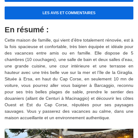
LES AVIS ET COMMENTAIRES
En résumé :
Cette maison de famille, qui vient d’être totalement rénovée, est à
la fois spacieuse et confortable, très bien équipée et idéale pour
des vacances entre amis ou en famille. Elle dispose de 5
chambres (10 couchages), une salle de bain et deux salles d’eau,
une grande cuisine, une cour intérieure et une terrasse en
hauteur avec une très belle vue sur la mer et l’île de la Giraglia.
Située à Ersa, en haut du Cap Corse, en seulement 10 mn de
voiture, vous pourrez aller vous baigner à Barcaggio, reconnu
pour ses très belles plages de sable, prendre le sentier des
douaniers (allant de Centuri à Macinaggio) et découvrir les côtes
Ouest et Est du Cap Corse, réputées pour ses paysages
sauvages. Vous y passerez des vacances au calme, dans une
maison accueillante et un environnement authentique.