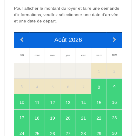
Pour afficher le montant du loyer et faire une demande
d'informations, veuillez sélectionner une date d’arrivée
et une date de départ.
Août 2026
lun
dim
mar
mer
jeu
ven
sam
2
1
9
8
3
4
5
6
7
10
16
11
12
13
14
15
17
23
18
19
20
21
22
24
30
25
26
27
28
29