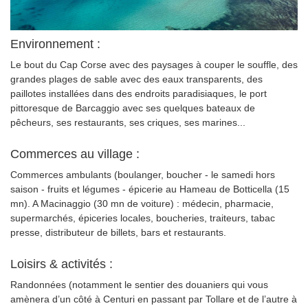
Environnement :
Le bout du Cap Corse avec des paysages à couper le souffle, des
grandes plages de sable avec des eaux transparents, des
paillotes installées dans des endroits paradisiaques, le port
pittoresque de Barcaggio avec ses quelques bateaux de
pêcheurs, ses restaurants, ses criques, ses marines...
Commerces au village :
Commerces ambulants (boulanger, boucher - le samedi hors
saison - fruits et légumes - épicerie au Hameau de Botticella (15
mn). A Macinaggio (30 mn de voiture) : médecin, pharmacie,
supermarchés, épiceries locales, boucheries, traiteurs, tabac
presse, distributeur de billets, bars et restaurants.
Loisirs & activités :
Randonnées (notamment le sentier des douaniers qui vous
amènera d’un côté à Centuri en passant par Tollare et de l’autre à