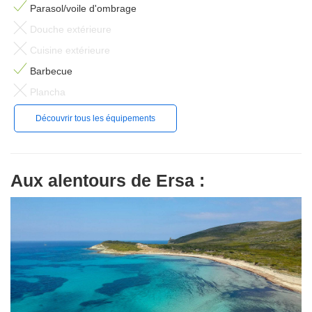
Parasol/voile d'ombrage
Douche extérieure
Cuisine extérieure
Barbecue
Plancha
Découvrir tous les équipements
Aux alentours de Ersa :