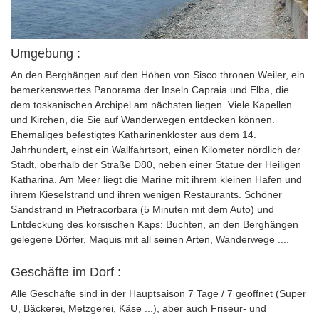
Umgebung :
An den Berghängen auf den Höhen von Sisco thronen Weiler, ein
bemerkenswertes Panorama der Inseln Capraia und Elba, die
dem toskanischen Archipel am nächsten liegen. Viele Kapellen
und Kirchen, die Sie auf Wanderwegen entdecken können.
Ehemaliges befestigtes Katharinenkloster aus dem 14.
Jahrhundert, einst ein Wallfahrtsort, einen Kilometer nördlich der
Stadt, oberhalb der Straße D80, neben einer Statue der Heiligen
Katharina. Am Meer liegt die Marine mit ihrem kleinen Hafen und
ihrem Kieselstrand und ihren wenigen Restaurants. Schöner
Sandstrand in Pietracorbara (5 Minuten mit dem Auto) und
Entdeckung des korsischen Kaps: Buchten, an den Berghängen
gelegene Dörfer, Maquis mit all seinen Arten, Wanderwege ....
Geschäfte im Dorf :
Alle Geschäfte sind in der Hauptsaison 7 Tage / 7 geöffnet (Super
U, Bäckerei, Metzgerei, Käse ...), aber auch Friseur- und