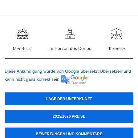
Im Herzen des Dorfes
Meerblick
Terrasse
Diese Ankündigung wurde von Google übersetzt Übersetzen und
kann nicht ganz korrekt sein
LAGE DER UNTERKUNFT
2025/2026 PREISE
BEWERTUNGEN UND KOMMENTARE