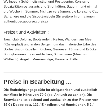
Wellness- / Schönheitsinstitut und Postagentur. Korsische
Spezialitätenrestaurants und Strohhütten, Bauernmarkt einmal
pro Woche im Sommer; Nicht zu versäumen: die korsische Cap
Safranière und die Sisco-Zwiebeln (für weitere Informationen:
authentiquecapcorse.corsica)
Freizeit und Aktivitäten :
Tauchclub Dolphin, Bootsverleih, Reiten, Wandern am Meer
(Küstenpfad) und in den Bergen, um das malerische Erbe des
Dorfes Sisco (Kapellen, Kirchen, Genueser Türme und Brücken,
Springbrunnen ...) zu entdecken, Schwimmen (Meer und
Wildbach), Angeln, Meerausflüge, Konzerte, Bälle ...
Preise in Bearbeitung ...
Die Endreinigungsgebühr ist obligatorisch und zusätzlich
zur Miete in Höhe von 70 € (bei Ankunft zu zahlen). Die
Bettwäsche ist optional und zusätzlich zu den Preisen von
15 € / Doppelbett, 12€ / Einzelbett und Handtücher: 5 € /