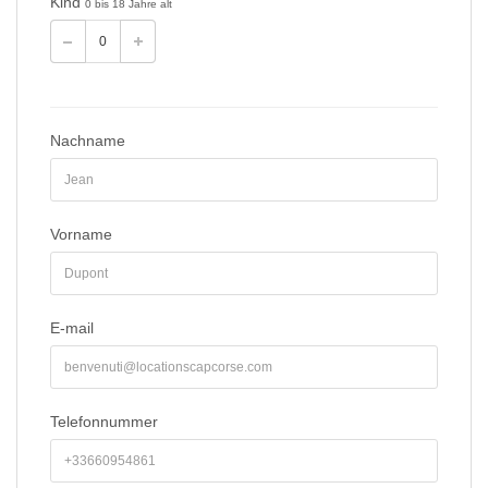
Kind
0 bis 18 Jahre alt
Nachname
Vorname
E-mail
Telefonnummer