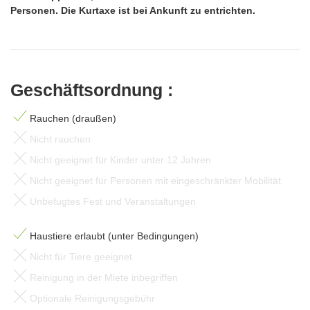
Personen. Die Kurtaxe ist bei Ankunft zu entrichten.
Geschäftsordnung :
Rauchen (draußen)
Nicht rauchen
Nicht geeignet für Kinder unter 12 Jahren
Nicht geeignet für Personen mit eingeschränkter Mobilität
Unbefugtes Fest und Veranstaltungen
Haustiere erlaubt (unter Bedingungen)
Nicht für Tiere geeignet
Reinigung in der Miete inbegriffen
Optionale Reinigungsgebühr