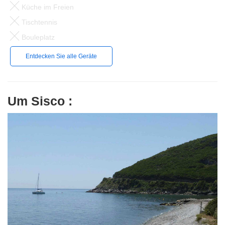
Küche im Freien
Tischtennis
Bouleplatz
Entdecken Sie alle Geräte
Um Sisco :