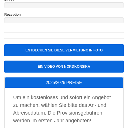
Rezeption :
ENTDECKEN SIE DIESE VERMIETUNG IN FOTO
EIN VIDEO VON NORDKORSIKA
2025/2026 PREISE
Um ein kostenloses und sofort ein Angebot
zu machen, wählen Sie bitte das An- und
Abreisedatum. Die Provisionsgebühren
werden im ersten Jahr angeboten!