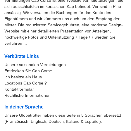
Vermietungen Cap Corse ist eine Website von Mietanzeigen, die
sich ausschließlich im korsischen Kap befindet. Wir sind in Pino
ansässig. Wir verwalten die Buchungen für das Konto des
Eigentümers und wir kümmern uns auch um den Empfang der
Mieter. Die reduzierten Servicegebühren, eine moderne Design-
Website mit einer detaillierten Präsentation von Anzeigen,
hochwertige Fotos und Unterstützung 7 Tage / 7 werden Sie
verführen ...
Verkürzte Links
Unsere saisonalen Vermietungen
Entdecken Sie Cap Corse
Ich besitze ein Haus
Locations Cap Corse ?
Kontaktformular
Rechtliche Informationen
In deiner Sprache
Unsere Globetrotter haben diese Seite in 5 Sprachen übersetzt
(Französisch, Englisch, Deutsch, Italiano & Español).