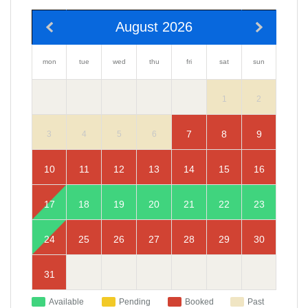
August 2026
mon
sun
tue
wed
thu
fri
sat
2
1
9
7
8
3
4
5
6
10
16
11
12
13
14
15
17
23
18
19
20
21
22
24
30
25
26
27
28
29
31
Available
Pending
Booked
Past