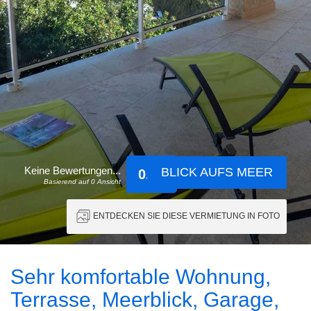
Keine Bewertungen...
BLICK AUFS MEER
0.00
Basierend auf 0 Ansicht
ENTDECKEN SIE DIESE VERMIETUNG IN FOTO
Sehr komfortable Wohnung,
Terrasse, Meerblick, Garage,