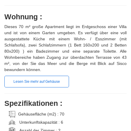
Wohnung :
Dieses 70 m² große Apartment liegt im Erdgeschoss einer Villa
und ist von einem Garten umgeben. Es verfügt über eine voll
ausgestattete Küche mit einem Wohn- / Esszimmer (mit
Schlafsofa), zwei Schlafzimmern (1 Bett 160x200 und 2 Betten
80x200) ) ein Badezimmer und eine separate Toilette. Alle
Wohnbereiche haben Zugang zur überdachten Terrasse von 43
m², von der Sie das Meer und die Berge mit Blick auf Sisco
bewundern können.
Lesen Sie mehr auf Gehäuse
Spezifikationen :
Gehäusefläche (m2) : 70
Unterkunftskapazität : 6
Anzahl der Zimmer : 2