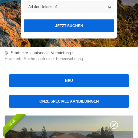
JETZT SUCHEN
Startseite
saisonale Vermietung
Erweiterte Suche nach einer Ferienwohnung
NEU
ONZE SPECIALE AANBIEDINGEN
NEUE