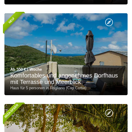
NEU!
Ab 550 € / Woche
Komfortables und angenehmes Dorfhaus
mit Terrasse und Meerblick
Haus für 5 personen in Rogliano (Cap Corse)
IBIZA-SFEER