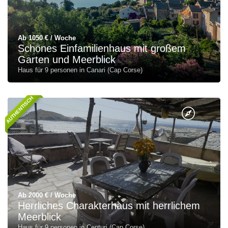
Ab 1050 € / Woche
Schönes Einfamilienhaus mit großem
Garten und Meerblick
Haus für 9 personen in Canari (Cap Corse)
AUTHENTISCH
Ab 2000 € / Woche
Herrliches Charakterhaus mit herrlichem
Meerblick
Haus für 9 personen in Centuri (Cap Corse)