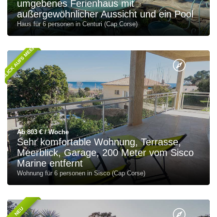
umgebenes Ferienhaus mit
außergewöhnlicher Aussicht und ein Pool
Haus für 6 personen in Centuri (Cap Corse)
BLICK AUFS MEER
Ab 803 € / Woche
Sehr komfortable Wohnung, Terrasse,
Meerblick, Garage, 200 Meter vom Sisco
Marine entfernt
Wohnung für 6 personen in Sisco (Cap Corse)
NEU