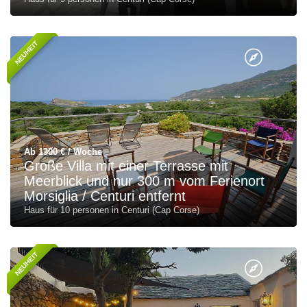
NEUHEIT
Ab 1300 € / Woche
Große Villa mit einer Terrasse mit
Meerblick und nur 300 m vom Ferienort
Morsiglia / Centuri entfernt
Haus für 10 personen in Centuri (Cap Corse)
NEUHEIT