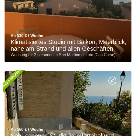
Ab 530 € / Woche
Klimatisiertes Studio mit Balkon, Meerblick,
nahe am Strand und allen Geschäften
Wohnung für 2 personen in San-Martino-di-Lota (Cap Corse)
STUDIO MODERNO
Ab 560 € / Woche
Sehr schönes Studio, komfortabel und