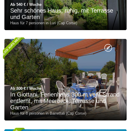
Ab 540 € / Woche
Sehr schönes Haus, ruhig, mit Terrasse
und Garten
Haus für 7 personen in Luri (Cap Corse)
BLICK AUFS MEER
Ab 800 € / Woche
In Giottani, Ferienhaus 300 m vom Strand
entfernt, mit Meerblick, Terrasse und
Garten
Haus für 8 personen in Barrettali (Cap Corse)