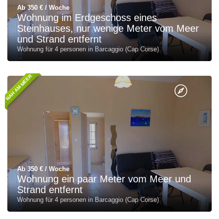
Ab 350 € / Woche
Wohnung im Erdgeschoss eines
Steinhauses, nur wenige Meter vom Meer
und Strand entfernt
Wohnung für 4 personen in Barcaggio (Cap Corse)
NAH AM MEER
Ab 350 € / Woche
Wohnung ein paar Meter vom Meer und
Strand entfernt
Wohnung für 4 personen in Barcaggio (Cap Corse)