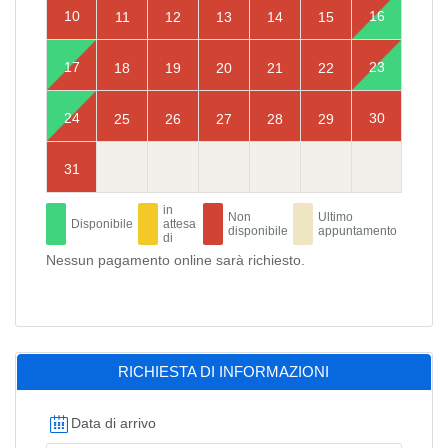
10
16
11
12
13
14
15
17
23
18
19
20
21
22
24
30
25
26
27
28
29
31
in
Non
Ultimo
Disponibile
attesa
disponibile
appuntamento
di
Nessun pagamento online sarà richiesto.
RICHIESTA DI INFORMAZIONI
Data di arrivo