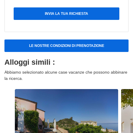
INVIA LA TUA RICHIESTA
LE NOSTRE CONDIZIONI DI PRENOTAZIONE
Alloggi simili :
Abbiamo selezionato alcune case vacanze che possono abbinare
la ricerca.