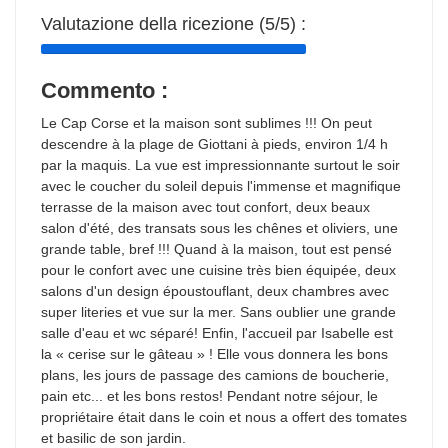
Valutazione della ricezione (5/5) :
Commento :
Le Cap Corse et la maison sont sublimes !!! On peut
descendre à la plage de Giottani à pieds, environ 1/4 h
par la maquis. La vue est impressionnante surtout le soir
avec le coucher du soleil depuis l'immense et magnifique
terrasse de la maison avec tout confort, deux beaux
salon d'été, des transats sous les chênes et oliviers, une
grande table, bref !!! Quand à la maison, tout est pensé
pour le confort avec une cuisine très bien équipée, deux
salons d'un design époustouflant, deux chambres avec
super literies et vue sur la mer. Sans oublier une grande
salle d'eau et wc séparé! Enfin, l'accueil par Isabelle est
la « cerise sur le gâteau » ! Elle vous donnera les bons
plans, les jours de passage des camions de boucherie,
pain etc... et les bons restos! Pendant notre séjour, le
propriétaire était dans le coin et nous a offert des tomates
et basilic de son jardin.