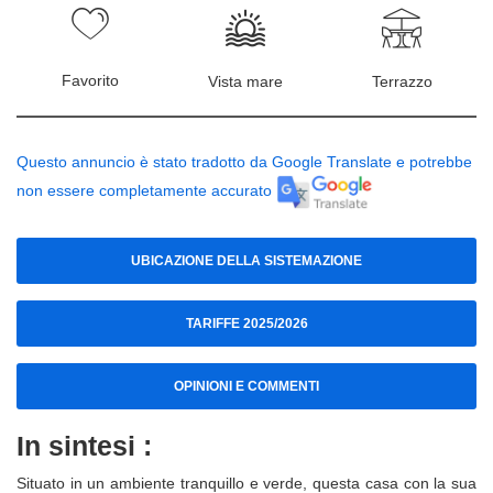
Favorito
Vista mare
Terrazzo
Questo annuncio è stato tradotto da Google Translate e potrebbe
non essere completamente accurato
UBICAZIONE DELLA SISTEMAZIONE
TARIFFE 2025/2026
OPINIONI E COMMENTI
In sintesi :
Situato in un ambiente tranquillo e verde, questa casa con la sua