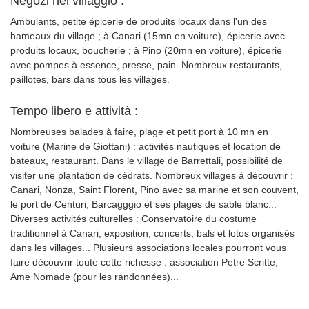
Negozi nel villaggio :
Ambulants, petite épicerie de produits locaux dans l'un des
hameaux du village ; à Canari (15mn en voiture), épicerie avec
produits locaux, boucherie ; à Pino (20mn en voiture), épicerie
avec pompes à essence, presse, pain. Nombreux restaurants,
paillotes, bars dans tous les villages.
Tempo libero e attività :
Nombreuses balades à faire, plage et petit port à 10 mn en
voiture (Marine de Giottani) : activités nautiques et location de
bateaux, restaurant. Dans le village de Barrettali, possibilité de
visiter une plantation de cédrats. Nombreux villages à découvrir :
Canari, Nonza, Saint Florent, Pino avec sa marine et son couvent,
le port de Centuri, Barcagggio et ses plages de sable blanc...
Diverses activités culturelles : Conservatoire du costume
traditionnel à Canari, exposition, concerts, bals et lotos organisés
dans les villages... Plusieurs associations locales pourront vous
faire découvrir toute cette richesse : association Petre Scritte,
Ame Nomade (pour les randonnées)...