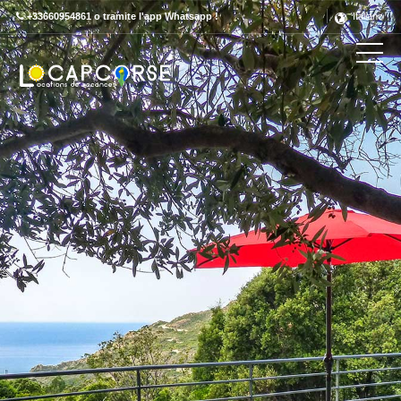
+33660954861 o tramite l'app Whatsapp !
Italiano
Découvrez ce label en détail