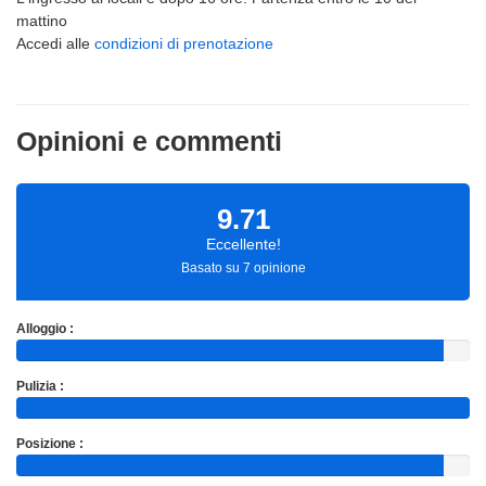
mattino
Accedi alle
condizioni di prenotazione
Opinioni e commenti
9.71
Eccellente!
Basato su 7 opinione
Alloggio :
Pulizia :
Posizione :