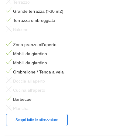
Terrazzo
Grande terrazza (>30 m2)
Terrazza ombreggiata
Balcone
Zona pranzo all'aperto
Mobili da giardino
Mobili da giardino
Ombrellone / Tenda a vela
Doccia all'aperto
Cucina all'aperto
Barbecue
Plancha
Scopri tutte le attrezzature