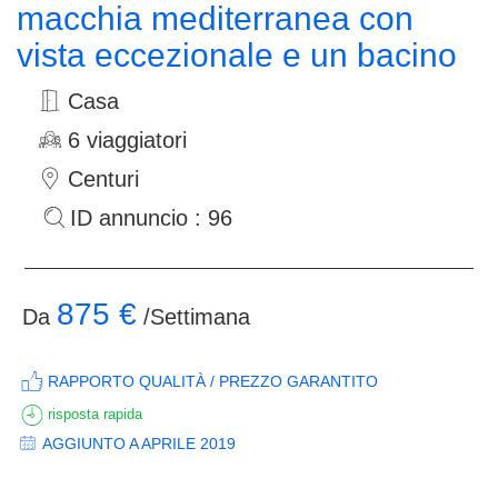
macchia mediterranea con
vista eccezionale e un bacino
Casa
6 viaggiatori
Centuri
ID annuncio : 96
875 €
Da
/Settimana
RAPPORTO QUALITÀ / PREZZO GARANTITO
risposta rapida
AGGIUNTO A APRILE 2019