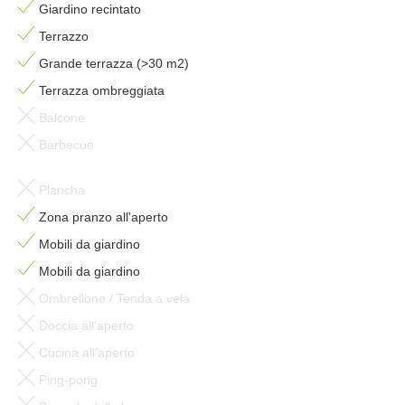
Giardino recintato
Terrazzo
Grande terrazza (>30 m2)
Terrazza ombreggiata
Balcone
Barbecue
Plancha
Zona pranzo all'aperto
Mobili da giardino
Mobili da giardino
Ombrellone / Tenda a vela
Doccia all'aperto
Cucina all'aperto
Ping-pong