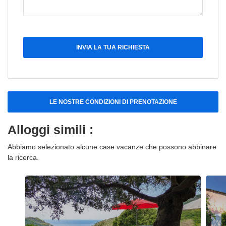
INVIA LA TUA RICHIESTA
LE NOSTRE CONDIZIONI DI PRENOTAZIONE
Alloggi simili :
Abbiamo selezionato alcune case vacanze che possono abbinare
la ricerca.