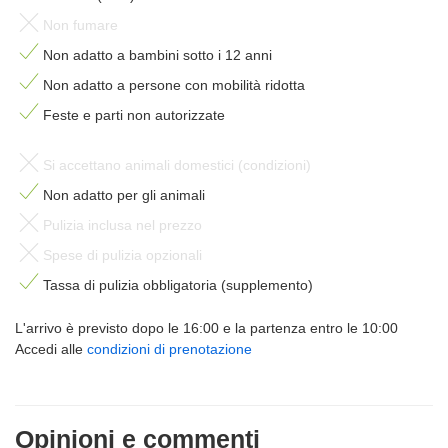
Non fumare
Non adatto a bambini sotto i 12 anni
Non adatto a persone con mobilità ridotta
Feste e parti non autorizzate
Si accettano animali domestici (condizioni)
Non adatto per gli animali
Pulizia inclusa nel prezzo
Spese di pulizia opzionali
Tassa di pulizia obbligatoria (supplemento)
L'arrivo è previsto dopo le 16:00 e la partenza entro le 10:00
Accedi alle
condizioni di prenotazione
Opinioni e commenti