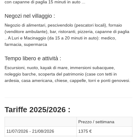
con capanne di paglia 15 minuti in auto ...
Negozi nel villaggio :
Negozio di alimentari, pescivendolo (pescatori locali), fornaio
(venditore ambulante), bar, ristoranti, pizzeria, capanne di paglia
.. A Luri e Macinaggio (da 15 a 20 minuti in auto): medico,
farmacia, supermarca
Tempo libero e attività :
Escursioni, nuoto, kayak di mare, immersioni subacquee,
noleggio barche, scoperta del patrimonio (case con tetti in
ardesia, casa americana, chiese, cappelle, torri e ponti genovesi.
Tariffe 2025/2026 :
Prezzo / settimana
11/07/2026 - 21/08/2026
1375 €