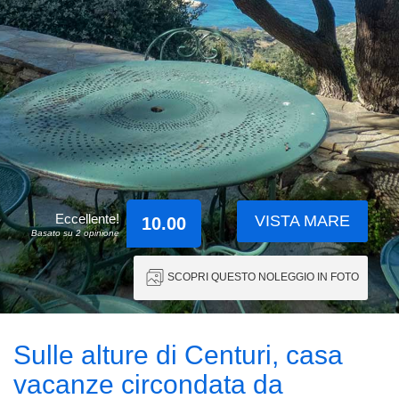
Eccellente!
VISTA MARE
10.00
Basato su 2 opinione
SCOPRI QUESTO NOLEGGIO IN FOTO
Sulle alture di Centuri, casa
vacanze circondata da