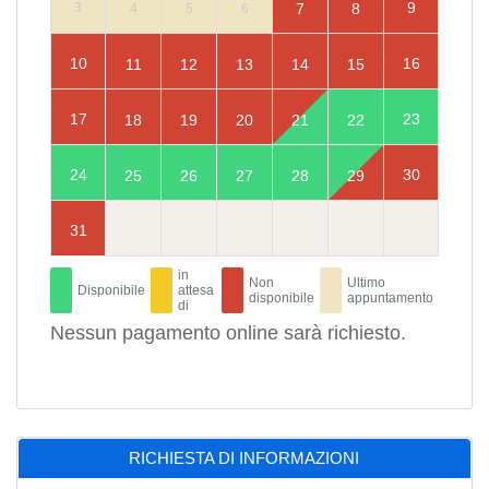
9
7
8
3
4
5
6
10
16
11
12
13
14
15
17
23
18
19
20
21
22
24
30
25
26
27
28
29
31
in
Non
Ultimo
Disponibile
attesa
disponibile
appuntamento
di
Nessun pagamento online sarà richiesto.
RICHIESTA DI INFORMAZIONI