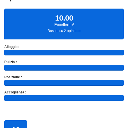
10.00
Eccellente!
Basato su 2 opinione
Alloggio :
Pulizia :
Posizione :
Accoglienza :