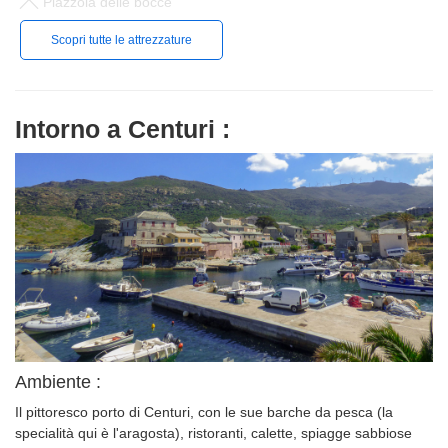
Piazzola delle bocce
Scopri tutte le attrezzature
Intorno a Centuri :
Ambiente :
Il pittoresco porto di Centuri, con le sue barche da pesca (la
specialità qui è l'aragosta), ristoranti, calette, spiagge sabbiose