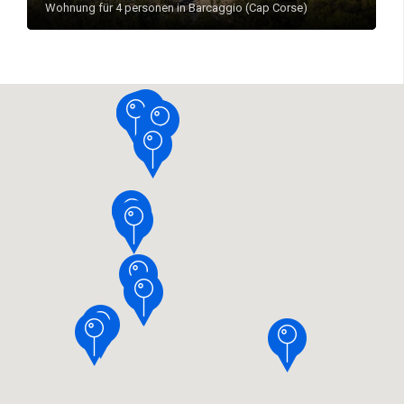
Wohnung für 4 personen in Barcaggio (Cap Corse)