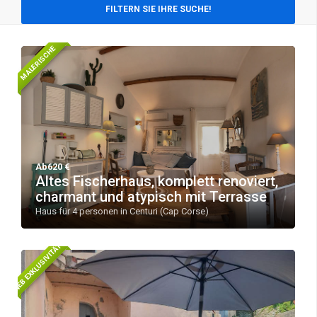
FILTERN SIE IHRE SUCHE!
MALERISCHE
Ab620 €
Altes Fischerhaus, komplett renoviert,
charmant und atypisch mit Terrasse
Haus für 4 personen in Centuri (Cap Corse)
WEB EXKLUSIVITÄT!