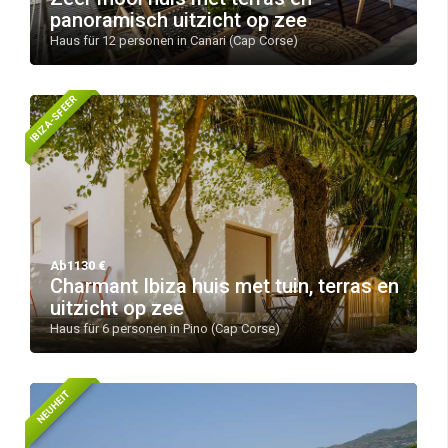
panoramisch uitzicht op zee
Haus für 12 personen in Canari (Cap Corse)
IBIZA-SFEER
Ab1130 €
Charmant Ibiza huis met tuin, terras en
uitzicht op zee
Haus für 6 personen in Pino (Cap Corse)
NEUHEIT