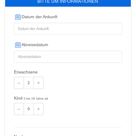
BITTE UM INFORMATIONEN
Datum der Ankunft
Abreisedatum
Erwachsene
Kind
0 bis 18 Jahre alt