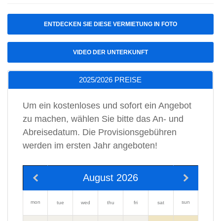
ENTDECKEN SIE DIESE VERMIETUNG IN FOTO
VIDEO DER UNTERKUNFT
2025/2026 PREISE
Um ein kostenloses und sofort ein Angebot
zu machen, wählen Sie bitte das An- und
Abreisedatum. Die Provisionsgebühren
werden im ersten Jahr angeboten!
August 2026
mon
sun
tue
wed
thu
fri
sat