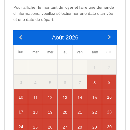
Pour afficher le montant du loyer et faire une demande
d'informations, veuillez sélectionner une date d’arrivée
et une date de départ.
Août 2026
lun
dim
mar
mer
jeu
ven
sam
2
1
3
9
4
5
6
7
8
10
16
11
12
13
14
15
17
23
18
19
20
21
22
24
30
25
26
27
28
29