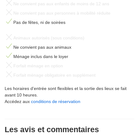
Ne convient pas aux enfants de moins de 12 ans
Ne convient pas aux personnes à mobilité réduite
Pas de fêtes, ni de soirées
Animaux autorisés (sous conditions)
Ne convient pas aux animaux
Ménage inclus dans le loyer
Forfait ménage en option
Forfait ménage obligatoire en supplément
Les horaires d'entrée sont flexibles et la sortie des lieux se fait
avant 10 heures.
Accédez aux
conditions de réservation
Les avis et commentaires