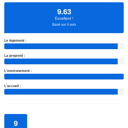
9.63
Excellent !
Basé sur 4 avis
Le logement :
La propreté :
L'environement :
L'accueil :
9