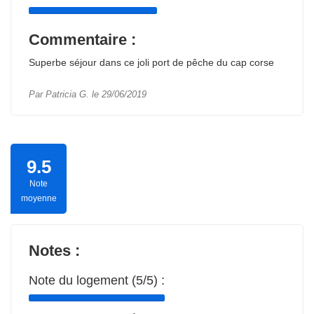
Commentaire :
Superbe séjour dans ce joli port de pêche du cap corse
Par Patricia G. le 29/06/2019
9.5
Note
moyenne
Notes :
Note du logement (5/5) :