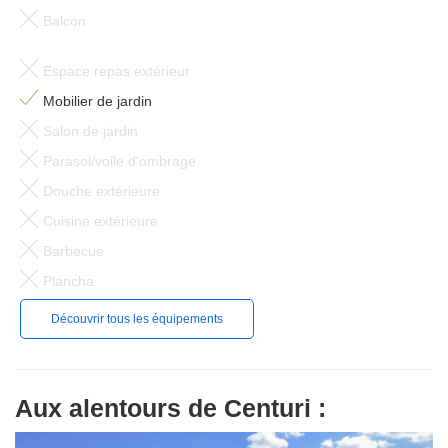
Balcon
Espace repas extérieur
Mobilier de jardin
Salon de jardin
Parasol/voile d'ombrage
Douche extérieure
Cuisine extérieure
Barbecue
Plancha
Découvrir tous les équipements
Aux alentours de Centuri :