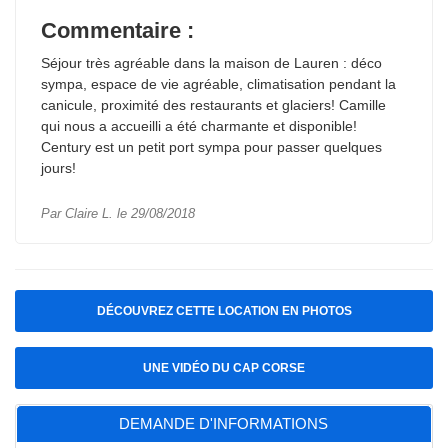
Commentaire :
Séjour très agréable dans la maison de Lauren : déco
sympa, espace de vie agréable, climatisation pendant la
canicule, proximité des restaurants et glaciers! Camille
qui nous a accueilli a été charmante et disponible!
Century est un petit port sympa pour passer quelques
jours!
Par Claire L. le 29/08/2018
DÉCOUVREZ CETTE LOCATION EN PHOTOS
UNE VIDÉO DU CAP CORSE
DEMANDE D'INFORMATIONS