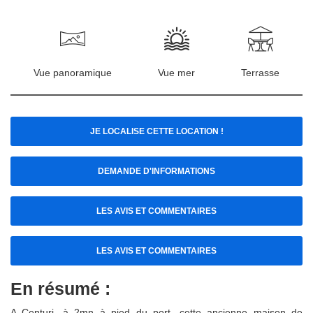
Vue panoramique
Vue mer
Terrasse
JE LOCALISE CETTE LOCATION !
DEMANDE D'INFORMATIONS
LES AVIS ET COMMENTAIRES
LES AVIS ET COMMENTAIRES
En résumé :
A Centuri, à 2mn à pied du port, cette ancienne maison de