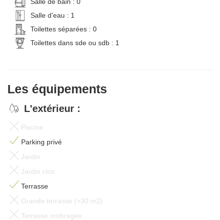
Salle de bain : 0
Salle d'eau : 1
Toilettes séparées : 0
Toilettes dans sde ou sdb : 1
Les équipements
L'extérieur :
Piscine
Parking privé
Jardin
Jardin clos
Terrasse
Grande terrasse (>30 m2)
Terrasse ombragée