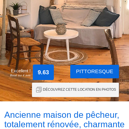
Excellent !
PITTORESQUE
9.63
Basé sur 4 avis
DÉCOUVREZ CETTE LOCATION EN PHOTOS
Ancienne maison de pêcheur,
totalement rénovée, charmante